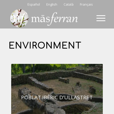
Español
English
Català
Français
ENVIRONMENT
POBLAT IBÈRIC D’ULLASTRET