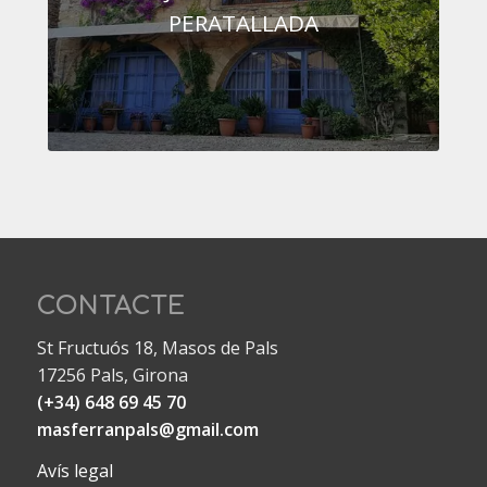
PERATALLADA
CONTACTE
St Fructuós 18, Masos de Pals
17256 Pals, Girona
(+34) 648 69 45 70
masferranpals@gmail.com
Avís legal